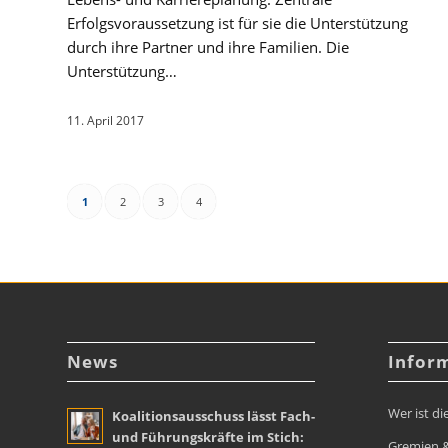
Erfolgsvoraussetzung ist für sie die Unterstützung
durch ihre Partner und ihre Familien. Die
Unterstützung…
11. April 2017
1
2
3
4
News
Infor
Wer ist di
Koalitionsausschuss lässt Fach-
und Führungskräfte im Stich:
Gremien &