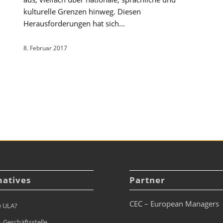
kulturelle Grenzen hinweg. Diesen
Herausforderungen hat sich…
8. Februar 2017
matives
Partner
CEC – European Managers
e ULA?
 Geschäftsstelle