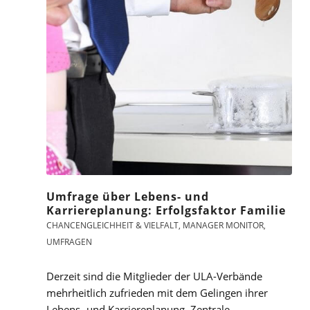
Umfrage über Lebens- und
Karriereplanung: Erfolgsfaktor Familie
CHANCENGLEICHHEIT & VIELFALT
,
MANAGER MONITOR
,
UMFRAGEN
Derzeit sind die Mitglieder der ULA-Verbände
mehrheitlich zufrieden mit dem Gelingen ihrer
Lebens- und Karriereplanung. Zentrale