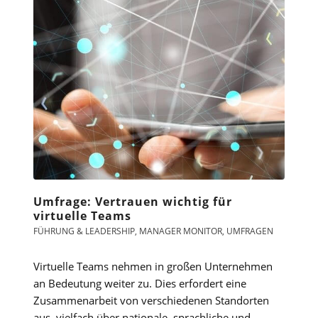
Umfrage: Vertrauen wichtig für
virtuelle Teams
FÜHRUNG & LEADERSHIP
,
MANAGER MONITOR
,
UMFRAGEN
Virtuelle Teams nehmen in großen Unternehmen
an Bedeutung weiter zu. Dies erfordert eine
Zusammenarbeit von verschiedenen Standorten
aus, vielfach über nationale, sprachliche und