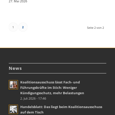
27. Mai 2026
1
2
Seite 2 von 2
News
Koalitionsausschuss lässt Fach- und
Führungskräfte im Stich: Weniger
Kündigungsschutz, mehr Belastungen
2. Juli 2026 - 17:46
Handelsblatt: Das liegt beim Koalitionsausschuss
auf dem Tisch