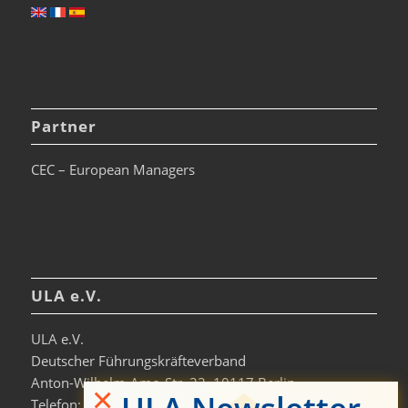
Partner
CEC – European Managers
ULA e.V.
ULA e.V.
Deutscher Führungskräfteverband
Anton-Wilhelm-Amo-Str. 33, 10117 Berlin
×
Telefon: +49 30-306963-0