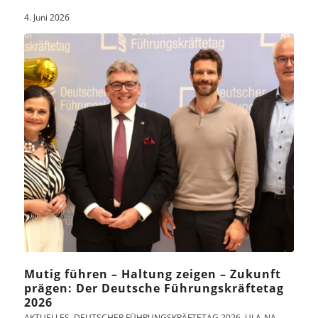
4. Juni 2026
Mutig führen – Haltung zeigen – Zukunft
prägen: Der Deutsche Führungskräftetag
2026
AKTUELLES
,
DEUTSCHER FÜHRUNGSKRÄFTETAG 2026
,
ULA-NA