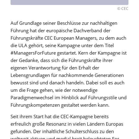
© CEC
Auf Grundlage seiner Beschlüsse zur nachhaltigen
Führung hat der europäische Dachverband der
Führungskräfte CEC European Managers, zu dem auch
die ULA gehört, seine Kampagne unter dem Titel
#ManagersForFuture gestartet. Kern der Kampagne ist
der Gedanke, dass sich die Führungskräfte ihrer
eigenen Verantwortung für den Erhalt der
Lebensgrundlagen für nachkommende Generationen
bewusst sind und danach handeln. Dabei soll es auch
um die Frage gehen, wie der notwendige
Paradigmenwechsel im Hinblick auf Führungsstile und
Führungskompetenzen gestaltet werden kann.
Seit ihrem Start hat die CEC-Kampagne bereits
erfreulich große Resonanz in vielen Ländern Europas
gefunden. Der inhaltliche Schulterschluss zu den
weltweit aktiven und medial breit beleuchteten For-