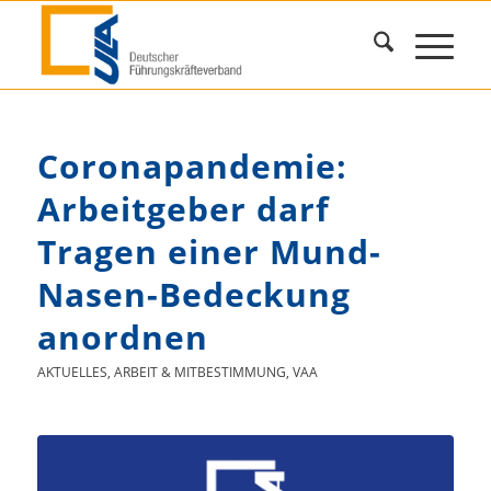
Coronapandemie:
Arbeitgeber darf
Tragen einer Mund-
Nasen-Bedeckung
anordnen
AKTUELLES
,
ARBEIT & MITBESTIMMUNG
,
VAA