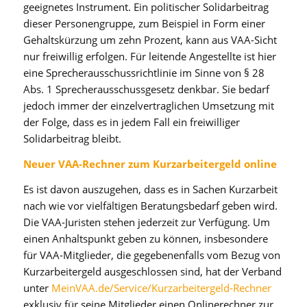
geeignetes Instrument. Ein politischer Solidarbeitrag
dieser Personengruppe, zum Beispiel in Form einer
Gehaltskürzung um zehn Prozent, kann aus VAA-Sicht
nur freiwillig erfolgen. Für leitende Angestellte ist hier
eine Sprecherausschussrichtlinie im Sinne von § 28
Abs. 1 Sprecherausschussgesetz denkbar. Sie bedarf
jedoch immer der einzelvertraglichen Umsetzung mit
der Folge, dass es in jedem Fall ein freiwilliger
Solidarbeitrag bleibt.
Neuer VAA-Rechner zum Kurzarbeitergeld online
Es ist davon auszugehen, dass es in Sachen Kurzarbeit
nach wie vor vielfältigen Beratungsbedarf geben wird.
Die VAA-Juristen stehen jederzeit zur Verfügung. Um
einen Anhaltspunkt geben zu können, insbesondere
für VAA-Mitglieder, die gegebenenfalls vom Bezug von
Kurzarbeitergeld ausgeschlossen sind, hat der Verband
unter
MeinVAA.de/Service/Kurzarbeitergeld-Rechner
exklusiv für seine Mitglieder einen Onlinerechner zur