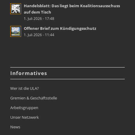
Handelsblatt: Das liegt beim Koalitionsausschuss
auf dem Tisch
1. Juli 2026 - 17:48
Offener Brief zum Kündigungsschutz
1. Juli 2026 - 11:44
Informatives
Wer ist die ULA?
Gremien & Geschäftsstelle
Arbeitsgruppen
Unser Netzwerk
News