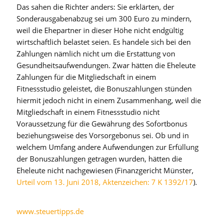
Das sahen die Richter anders: Sie erklärten, der
Sonderausgabenabzug sei um 300 Euro zu mindern,
weil die Ehepartner in dieser Höhe nicht endgültig
wirtschaftlich belastet seien. Es handele sich bei den
Zahlungen nämlich nicht um die Erstattung von
Gesundheitsaufwendungen. Zwar hätten die Eheleute
Zahlungen für die Mitgliedschaft in einem
Fitnessstudio geleistet, die Bonuszahlungen stünden
hiermit jedoch nicht in einem Zusammenhang, weil die
Mitgliedschaft in einem Fitnessstudio nicht
Voraussetzung für die Gewährung des Sofortbonus
beziehungsweise des Vorsorgebonus sei. Ob und in
welchem Umfang andere Aufwendungen zur Erfüllung
der Bonuszahlungen getragen wurden, hätten die
Eheleute nicht nachgewiesen (Finanzgericht Münster,
Urteil vom 13. Juni 2018, Aktenzeichen: 7 K 1392/17
).
www.steuertipps.de