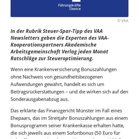
© VAA
In der Rubrik Steuer-Spar-Tipp des VAA
Newsletters geben die Experten des VAA-
Kooperationspartners Akademische
Arbeitsgemeinschaft Verlag jeden Monat
Ratschläge zur Steueroptimierung.
Wenn eine Krankenversicherung Bonuszahlungen
ohne Nachweis von gesundheitsbezogenen
Aufwendungen gewährt, handelt es sich um
Beitragsrückerstattungen – und die wirken sich auf den
Sonderausgabenabzug aus.
Das erklärte das Finanzgericht Münster im Fall eines
Ehepaars, das im Streitjahr Bonuszahlungen aus einem
Bonusprogramm seiner Krankenkasse erhalten hatte,
die sich jeweils aus einem Sofortbonus (50 Euro für