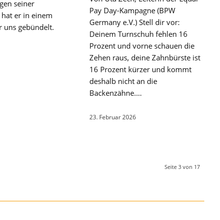
gen seiner
Pay Day-Kampagne (BPW
hat er in einem
Germany e.V.) Stell dir vor:
ür uns gebündelt.
Deinem Turnschuh fehlen 16
Prozent und vorne schauen die
Zehen raus, deine Zahnbürste ist
16 Prozent kürzer und kommt
deshalb nicht an die
Backenzähne.…
23. Februar 2026
Seite 3 von 17