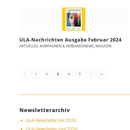
ULA-Nachrichten Ausgabe Februar 2024
AKTUELLES
,
KAMPAGNEN & VERBANDSNEWS
,
MAGAZIN
‹
1
2
3
4
5
›
»
Newsletterarchiv
ULA-Newsletter Juli 2026
ULA-Newsletter Juni 2026