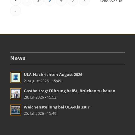
‹
1
2
3
4
5
›
Seite 3 von 18
»
News
ULA-Nachrichten August 2026
2. August 2026 - 15:49
Gastbeitrag: Führung heißt, Brücken zu bauen
28. Juli 2026 - 15:52
Weichenstellung bei ULA-Klausur
25. Juli 2026 - 15:49