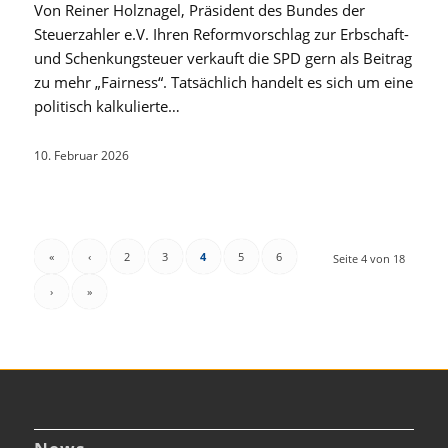
Von Reiner Holznagel, Präsident des Bundes der
Steuerzahler e.V. Ihren Reformvorschlag zur Erbschaft-
und Schenkungsteuer verkauft die SPD gern als Beitrag
zu mehr „Fairness“. Tatsächlich handelt es sich um eine
politisch kalkulierte…
10. Februar 2026
«
‹
2
3
4
5
6
Seite 4 von 18
›
»