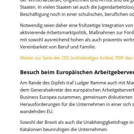
Staaten. In vielen Staaten sei auch die Jugendarbeitslo
Beschäftigung noch in einer schulischen, beruflichen 
Notwendig seien daher eine frühzeitige Integration von 
aktivierende Arbeitsmarktpolitik, Maßnahmen zur Förd
mit sowohl ausreichend hohen als auch präventiv wirk
Vereinbarkeit von Beruf und Familie.
Weiter zur Seite der CEC (vollständiger Artikel, PDF de
Besuch beim Europäischen Arbeitgeberve
Am Rande des Gipfels traf Ludger Ramme auch mit Ma
dem Generalsekretär des europäischen Arbeitgeberve
Business Europea zusammen, gemeinsam diskutierten s
Herausforderungen für die Unternehmen in einer sich s
wandelnden EU.
Sowohl der Brexit als auch die Unabhängigkeitsfrage in
Katalonien beunruhigen die Unternehmen.