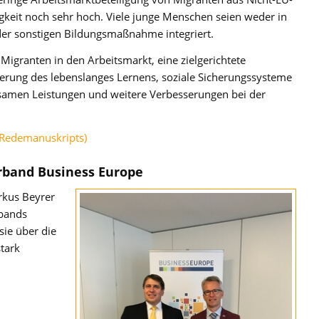
sigkeit noch sehr hoch. Viele junge Menschen seien weder in
oder sonstigen Bildungsmaßnahme integriert.
Migranten in den Arbeitsmarkt, eine zielgerichtete
erung des lebenslanges Lernens, soziale Sicherungssysteme
samen Leistungen und weitere Verbesserungen bei der
s Redemanuskripts)
rband Business Europe
rkus Beyrer
rbands
ie über die
tark