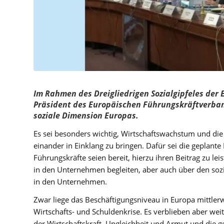
Im Rahmen des Dreigliedrigen Sozialgipfeles der 
Präsident des Europäischen Führungskräftverba
soziale Dimension Europas.
Es sei besonders wichtig, Wirtschaftswachstum und die
einander in Einklang zu bringen. Dafür sei die geplante 
Führungskräfte seien bereit, hierzu ihren Beitrag zu l
in den Unternehmen begleiten, aber auch über den soz
in den Unternehmen.
Zwar liege das Beschäftigungsniveau in Europa mittler
Wirtschafts- und Schuldenkrise. Es verblieben aber we
der Wirtschaftskraft, Ungleichheit und Armut und die 