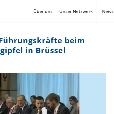
Über uns
Unser Netzwerk
News
 Führungskräfte beim
gipfel in Brüssel