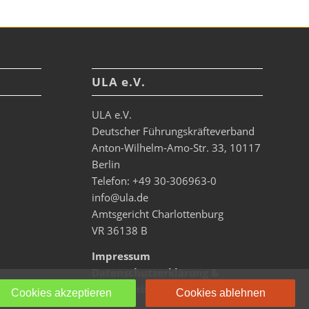
ULA e.V.
ULA e.V.
Deutscher Führungskräfteverband
Anton-Wilhelm-Amo-Str. 33, 10117
Berlin
Telefon: +49 30-306963-0
info@ula.de
Amtsgericht Charlottenburg
VR 36138 B
Impressum
Datenschutzerklärung &
Nutzungsbedingungen
Cookies akzeptieren
Cookies ablehnen