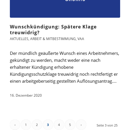
Wunschkündigung: Spätere Klage
treuwidrig?
AKTUELLES
,
ARBEIT & MITBESTIMMUNG
,
VAA
Der mündlich geäußerte Wunsch eines Arbeitnehmers,
gekündigt zu werden, macht weder eine nach
erhaltener Kündigung erhobene
Kündigungsschutzklage treuwidrig noch rechtfertigt er
einen arbeitgeberseitig gestellten Auflösungsantrag.…
16. Dezember 2020
‹
1
2
3
4
5
›
Seite 3 von 25