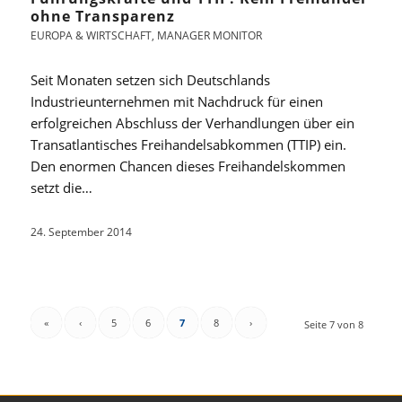
ohne Transparenz
EUROPA & WIRTSCHAFT
,
MANAGER MONITOR
Seit Monaten setzen sich Deutschlands
Industrieunternehmen mit Nachdruck für einen
erfolgreichen Abschluss der Verhandlungen über ein
Transatlantisches Freihandelsabkommen (TTIP) ein.
Den enormen Chancen dieses Freihandelskommen
setzt die…
24. September 2014
«
‹
5
6
7
8
›
Seite 7 von 8