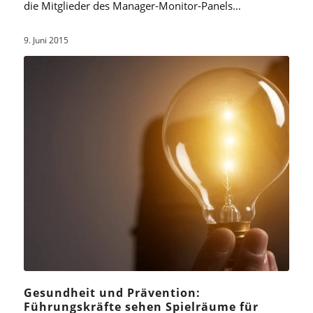
die Mitglieder des Manager-Monitor-Panels…
9. Juni 2015
Gesundheit und Prävention:
Führungskräfte sehen Spielräume für