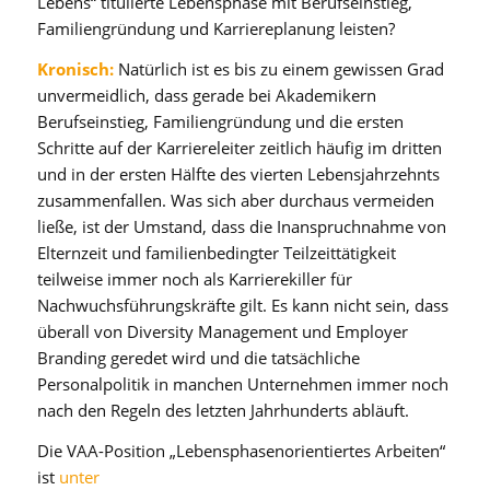
Lebens“ titulierte Lebensphase mit Berufseinstieg,
Familiengründung und Karriereplanung leisten?
Kronisch:
Natürlich ist es bis zu einem gewissen Grad
unvermeidlich, dass gerade bei Akademikern
Berufseinstieg, Familiengründung und die ersten
Schritte auf der Karriereleiter zeitlich häufig im dritten
und in der ersten Hälfte des vierten Lebensjahrzehnts
zusammenfallen. Was sich aber durchaus vermeiden
ließe, ist der Umstand, dass die Inanspruchnahme von
Elternzeit und familienbedingter Teilzeittätigkeit
teilweise immer noch als Karrierekiller für
Nachwuchsführungskräfte gilt. Es kann nicht sein, dass
überall von Diversity Management und Employer
Branding geredet wird und die tatsächliche
Personalpolitik in manchen Unternehmen immer noch
nach den Regeln des letzten Jahrhunderts abläuft.
Die VAA-Position „Lebensphasenorientiertes Arbeiten“
ist
unter