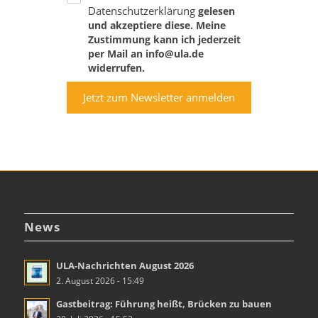
Datenschutzerklärung
gelesen
und akzeptiere diese. Meine
Zustimmung kann ich jederzeit
per Mail an info@ula.de
widerrufen.
Jetzt zum Newsletter anmelden
News
ULA-Nachrichten August 2026
2. August 2026 - 15:49
Gastbeitrag: Führung heißt, Brücken zu bauen