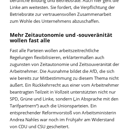
berufliche Bildung und Betriebsräte. Auch hier geht die
Linke am weitesten. Sie fordert, die Verpflichtung der
Betriebsräte zur vertrauensvollen Zusammenarbeit
zum Wohle des Unternehmens abzuschaffen.
Mehr Zeitautonomie und -souveränität
wollen fast alle
Fast alle Parteien wollen arbeitszeitrechtliche
Regelungen flexibilisieren, erklärtermaßen auch
zugunsten von Zeitautonomie und Zeitsouveränität der
Arbeitnehmer. Die Ausnahme bildet die AfD, die sich
wie bereits zur Mitbestimmung zu diesem Thema nicht
äußert. Ein Rückkehrrecht aus einer vom Arbeitnehmer
beantragten Teilzeit in Vollzeit unterstützten nicht nur
SPD, Grüne und Linke, sondern („in Absprache mit den
Tarifpartnern“) auch die Unionsparteien. Ein
entsprechender Reformvorstoß von Arbeitsministerin
Andrea Nahles war noch im Frühjahr am Widerstand
von CDU und CSU gescheitert.