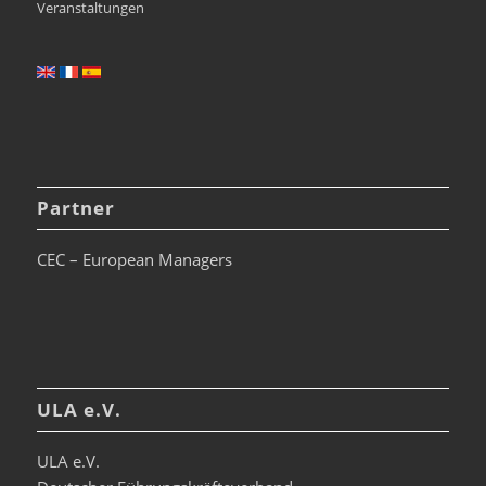
Veranstaltungen
Partner
CEC – European Managers
ULA e.V.
ULA e.V.