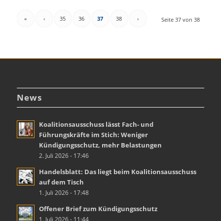
«
‹
35
36
37
38
›
Seite 37 von 38
News
Koalitionsausschuss lässt Fach- und
Führungskräfte im Stich: Weniger
Kündigungsschutz, mehr Belastungen
2. Juli 2026 - 17:46
Handelsblatt: Das liegt beim Koalitionsausschuss
auf dem Tisch
1. Juli 2026 - 17:48
Offener Brief zum Kündigungsschutz
1. Juli 2026 - 11:44