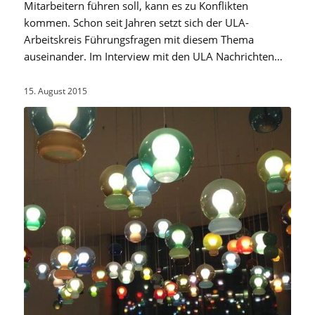
Mitarbeitern führen soll, kann es zu Konflikten
kommen. Schon seit Jahren setzt sich der ULA-
Arbeitskreis Führungsfragen mit diesem Thema
auseinander. Im Interview mit den ULA Nachrichten…
15. August 2015