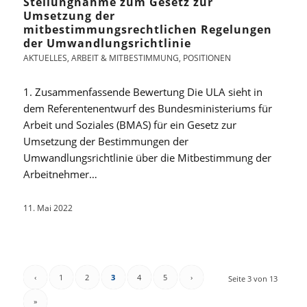
Stellungnahme zum Gesetz zur
Umsetzung der
mitbestimmungsrechtlichen Regelungen
der Umwandlungsrichtlinie
AKTUELLES
,
ARBEIT & MITBESTIMMUNG
,
POSITIONEN
1. Zusammenfassende Bewertung Die ULA sieht in
dem Referentenentwurf des Bundesministeriums für
Arbeit und Soziales (BMAS) für ein Gesetz zur
Umsetzung der Bestimmungen der
Umwandlungsrichtlinie über die Mitbestimmung der
Arbeitnehmer…
11. Mai 2022
‹
1
2
3
4
5
›
Seite 3 von 13
»