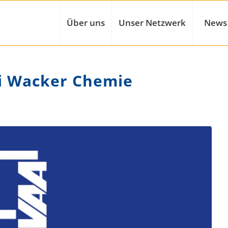
Über uns
Unser Netzwerk
News
ei Wacker Chemie