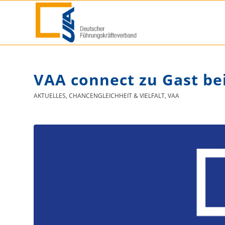
VAA connect zu Gast b
AKTUELLES
,
CHANCENGLEICHHEIT & VIELFALT
,
VAA