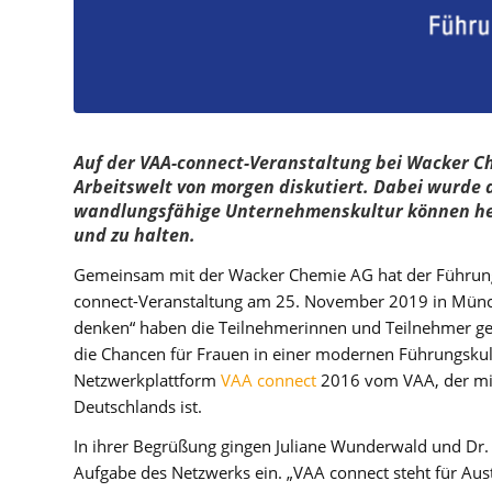
Auf der VAA-connect-Veranstaltung bei Wacker C
Arbeitswelt von morgen diskutiert. Dabei wurde d
wandlungsfähige Unternehmenskultur können hel
und zu halten.
Gemeinsam mit der Wacker Chemie AG hat der Führung
connect-Veranstaltung am 25. November 2019 in Münc
denken“ haben die Teilnehmerinnen und Teilnehmer g
die Chancen für Frauen in einer modernen Führungskult
Netzwerkplattform
VAA connect
2016 vom VAA, der mit
Deutschlands ist.
In ihrer Begrüßung gingen Juliane Wunderwald und Dr.
Aufgabe des Netzwerks ein. „VAA connect steht für A