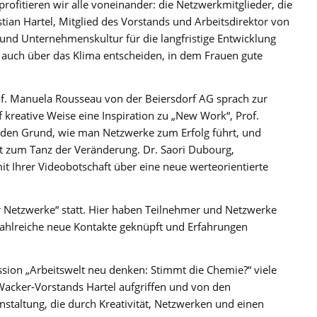
ofitieren wir alle voneinander: die Netzwerkmitglieder, die
ian Hartel, Mitglied des Vorstands und Arbeitsdirektor von
 und Unternehmenskultur für die langfristige Entwicklung
 auch über das Klima entscheiden, in dem Frauen gute
of. Manuela Rousseau von der Beiersdorf AG sprach zur
f kreative Weise eine Inspiration zu „New Work“, Prof.
f den Grund, wie man Netzwerke zum Erfolg führt, und
t zum Tanz der Veränderung. Dr. Saori Dubourg,
it Ihrer Videobotschaft über eine neue werteorientierte
 Netzwerke“ statt. Hier haben Teilnehmer und Netzwerke
hlreiche neue Kontakte geknüpft und Erfahrungen
ion „Arbeitswelt neu denken: Stimmt die Chemie?“ viele
Wacker-Vorstands Hartel aufgriffen und von den
staltung, die durch Kreativität, Netzwerken und einen