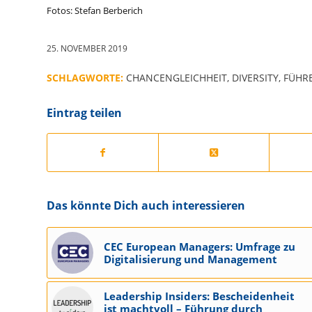
Fotos: Stefan Berberich
25. NOVEMBER 2019
SCHLAGWORTE:
CHANCENGLEICHHEIT
,
DIVERSITY
,
FÜHRE
Eintrag teilen
Das könnte Dich auch interessieren
CEC European Managers: Umfrage zu
Digitalisierung und Management
Leadership Insiders: Bescheidenheit
ist machtvoll – Führung durch