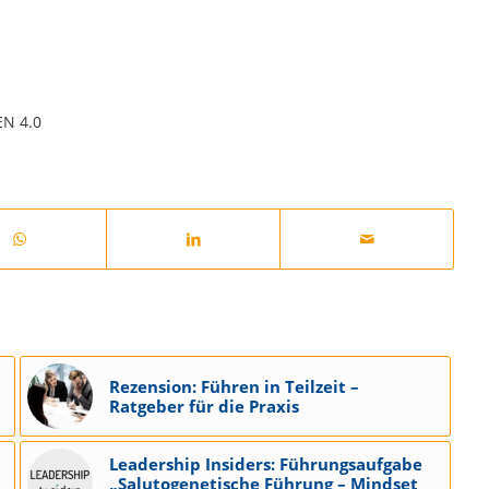
N 4.0
Rezension: Führen in Teilzeit –
Ratgeber für die Praxis
Leadership Insiders: Führungsaufgabe
„Salutogenetische Führung – Mindset