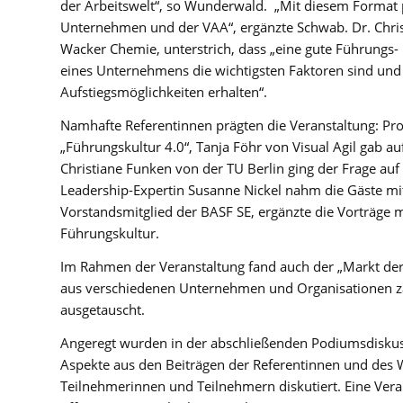
der Arbeitswelt“, so Wunderwald. „Mit diesem Format pr
Unternehmen und der VAA“, ergänzte Schwab. Dr. Christ
Wacker Chemie, unterstrich, dass „eine gute Führungs-
eines Unternehmens die wichtigsten Faktoren sind und
Aufstiegsmöglichkeiten erhalten“.
Namhafte Referentinnen prägten die Veranstaltung: Pr
„Führungskultur 4.0“, Tanja Föhr von Visual Agil gab au
Christiane Funken von der TU Berlin ging der Frage au
Leadership-Expertin Susanne Nickel nahm die Gäste mi
Vorstandsmitglied der BASF SE, ergänzte die Vorträge m
Führungskultur.
Im Rahmen der Veranstaltung fand auch der „Markt der
aus verschiedenen Unternehmen und Organisationen za
ausgetauscht.
Angeregt wurden in der abschließenden Podiumsdiskuss
Aspekte aus den Beiträgen der Referentinnen und des 
Teilnehmerinnen und Teilnehmern diskutiert. Eine Veran