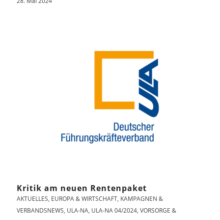
28. Mai 2024
Kritik am neuen Rentenpaket
AKTUELLES
,
EUROPA & WIRTSCHAFT
,
KAMPAGNEN &
VERBANDSNEWS
,
ULA-NA
,
ULA-NA 04/2024
,
VORSORGE &