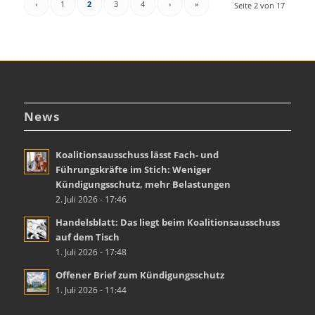
‹
1
2
3
4
›
»
Seite 2 von 17
News
Koalitionsausschuss lässt Fach- und
Führungskräfte im Stich: Weniger
Kündigungsschutz, mehr Belastungen
2. Juli 2026 - 17:46
Handelsblatt: Das liegt beim Koalitionsausschuss
auf dem Tisch
1. Juli 2026 - 17:48
Offener Brief zum Kündigungsschutz
1. Juli 2026 - 11:44