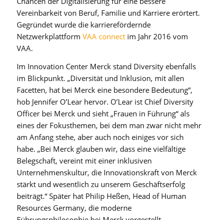
Chancen der Digitalisierung für eine bessere
Vereinbarkeit von Beruf, Familie und Karriere erörtert.
Gegründet wurde die karrierefördernde
Netzwerkplattform
VAA connect
im Jahr 2016 vom
VAA.
Im Innovation Center Merck stand Diversity ebenfalls
im Blickpunkt. „Diversität und Inklusion, mit allen
Facetten, hat bei Merck eine besondere Bedeutung“,
hob Jennifer O’Lear hervor. O’Lear ist Chief Diversity
Officer bei Merck und sieht „Frauen in Führung“ als
eines der Fokusthemen, bei dem man zwar nicht mehr
am Anfang stehe, aber auch noch einiges vor sich
habe. „Bei Merck glauben wir, dass eine vielfältige
Belegschaft, vereint mit einer inklusiven
Unternehmenskultur, die Innovationskraft von Merck
stärkt und wesentlich zu unserem Geschäftserfolg
beiträgt.“ Später hat Philip Heßen, Head of Human
Resources Germany, die moderne
Führungsphilosophie bei Merck vorgestellt.